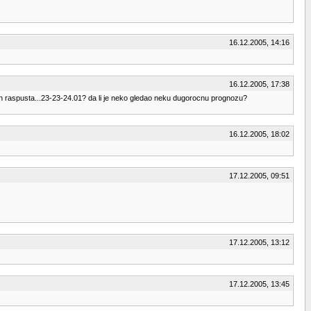
16.12.2005, 14:16
16.12.2005, 17:38
jih raspusta...23-23-24.01? da li je neko gledao neku dugorocnu prognozu?
16.12.2005, 18:02
17.12.2005, 09:51
17.12.2005, 13:12
17.12.2005, 13:45