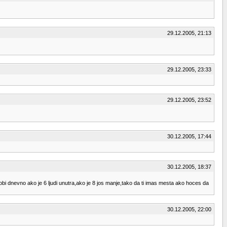
29.12.2005, 21:13
29.12.2005, 23:33
29.12.2005, 23:52
30.12.2005, 17:44
30.12.2005, 18:37
bi dnevno ako je 6 ljudi unutra,ako je 8 jos manje,tako da ti imas mesta ako hoces da
30.12.2005, 22:00