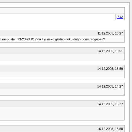
PDA
11.12.2005, 13:27
jih raspusta...23-23-24.01? da li je neko gledao neku dugorocnu prognozu?
14.12.2005, 13:51
14.12.2005, 13:59
14.12.2005, 14:27
14.12.2005, 15:27
16.12.2005, 13:58