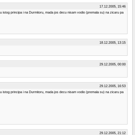
17.12.2005, 15:46
aju istog principa i na Durmitoru, mada jos decu nisam vodio (premala su) na zicaru pa
18.12.2005, 13:15
29.12.2005, 00:00
29.12.2005, 16:53
aju istog principa i na Durmitoru, mada jos decu nisam vodio (premala su) na zicaru pa
29.12.2005, 21:12