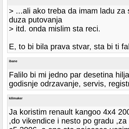
> ...ali ako treba da imam ladu za
duza putovanja
> itd. onda mislim sta reci.
E, to bi bila prava stvar, sta bi ti
ibane
Falilo bi mi jedno par desetina hilj
godisnje odrzavanje, servis, regist
kilimaker
Ja koristim renault kangoo 4x4 200
,do vikendice i nesto po gradu ,za