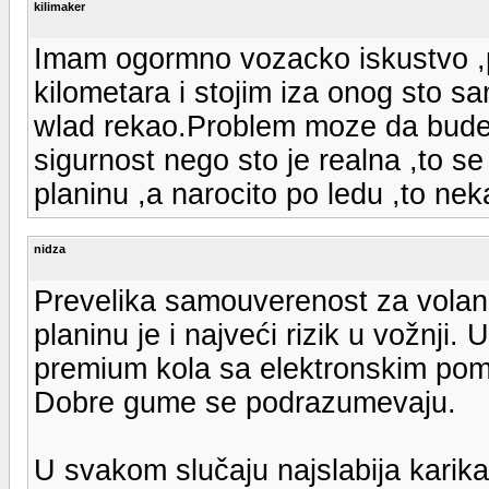
kilimaker
Imam ogormno vozacko iskustvo ,
kilometara i stojim iza onog sto sa
wlad rekao.Problem moze da bude 
sigurnost nego sto je realna ,to se
planinu ,a narocito po ledu ,to ne
nidza
Prevelika samouverenost za volan
planinu je i najveći rizik u vožnji. 
premium kola sa elektronskim pom
Dobre gume se podrazumevaju.
U svakom slučaju najslabija karika 