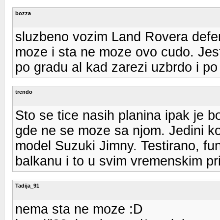
bozza
sluzbeno vozim Land Rovera defe
moze i sta ne moze ovo cudo. Jeste
po gradu al kad zarezi uzbrdo i p
trendo
Sto se tice nasih planina ipak je 
gde ne se moze sa njom. Jedini kon
model Suzuki Jimny. Testirano, fu
balkanu i to u svim vremenskim pri
Tadija_91
nema sta ne moze :D