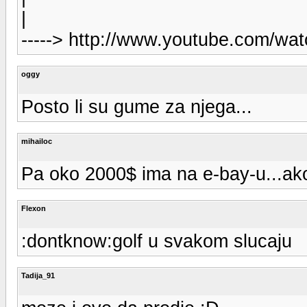
|
-----> http://www.youtube.com/w
oggy
Posto li su gume za njega...
mihailoc
Pa oko 2000$ ima na e-bay-u...ako 
Flexon
:dontknow:golf u svakom slucaju
Tadija_91