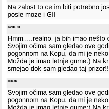
Na zalost to ce im biti potrebno jo
posle moze i GII
garcia_kg
Hmm.....realno, ja bih imao nešto 
Svojim očima sam gledao ove godi
pogonnom na Kopu, da mi je neko 
Možda je imao letnje gume:) Na kr
smejao dok sam gledao taj prizor!!
skiman
Svojim očima sam gledao ove godi
pogonnom na Kopu, da mi je neko 
Možda je imao letnje gume:) Na kr