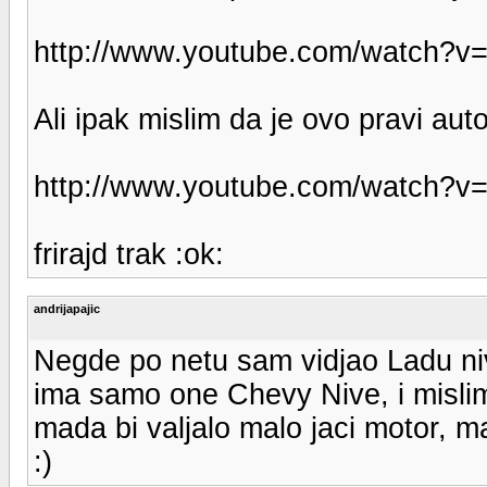
http://www.youtube.com/watch?
Ali ipak mislim da je ovo pravi aut
http://www.youtube.com/watch?
frirajd trak :ok:
andrijapajic
Negde po netu sam vidjao Ladu niv
ima samo one Chevy Nive, i mislim
mada bi valjalo malo jaci motor, m
:)