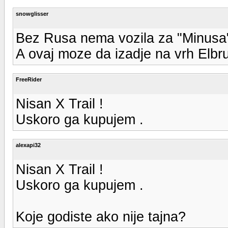
snowglisser
Bez Rusa nema vozila za "Minusa
A ovaj moze da izadje na vrh Elbr
FreeRider
Nisan X Trail !
Uskoro ga kupujem .
alexapi32
Nisan X Trail !
Uskoro ga kupujem .
Koje godiste ako nije tajna?