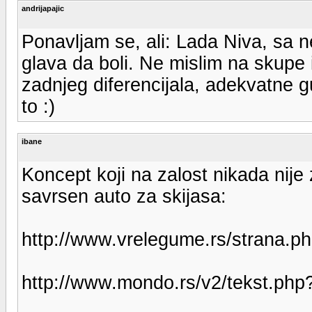
andrijapajic
Ponavljam se, ali: Lada Niva, sa n
glava da boli. Ne mislim na skupe
zadnjeg diferencijala, adekvatne gu
to :)
ibane
Koncept koji na zalost nikada nije 
savrsen auto za skijasa:
http://www.vrelegume.rs/strana.p
http://www.mondo.rs/v2/tekst.ph