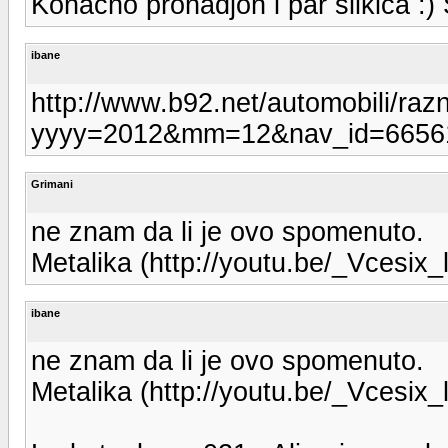
Konacno pronadjoh i par slikica :) 
ibane
http://www.b92.net/automobili/raz
yyyy=2012&mm=12&nav_id=6656
Grimani
ne znam da li je ovo spomenuto.
Metalika (http://youtu.be/_Vcesix_
ibane
ne znam da li je ovo spomenuto.
Metalika (http://youtu.be/_Vcesix_