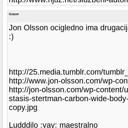
Grazer
Jon Olsson ocigledno ima drugacij
:)
http://25.media.tumblr.com/tum
http://www.jon-olsson.com/wp-co
http://jon-olsson.com/wp-content/u
stasis-stertman-carbon-wide-bod
copy.jpg
Ludddilo :yay: maestralno