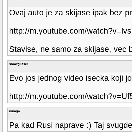
Ovaj auto je za skijase ipak bez 
http://m.youtube.com/watch?v=l
Stavise, ne samo za skijase, vec bi
snowglisser
Evo jos jednog video isecka koji j
http://m.youtube.com/watch?v=U
ninago
Pa kad Rusi naprave :) Taj svugde