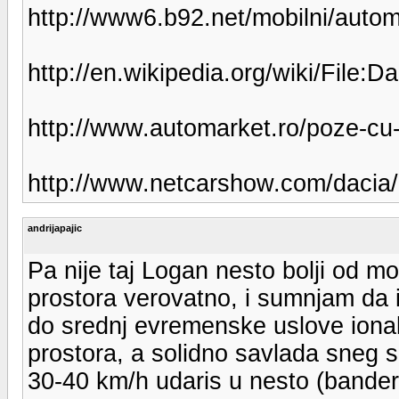
http://www6.b92.net/mobilni/autom
http://en.wikipedia.org/wiki/Fil
http://www.automarket.ro/poze-cu
http://www.netcarshow.com/dacia
andrijapajic
Pa nije taj Logan nesto bolji od mo
prostora verovatno, i sumnjam da i
do srednj evremenske uslove ionako
prostora, a solidno savlada sneg
30-40 km/h udaris u nesto (bander