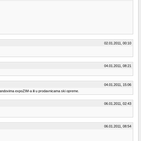
02.01.2011, 00:10
04.01.2011, 08:21
04.01.2011, 15:06
standovima expoZIM-a ili u prodavnicama ski opreme.
06.01.2011, 02:43
06.01.2011, 08:54