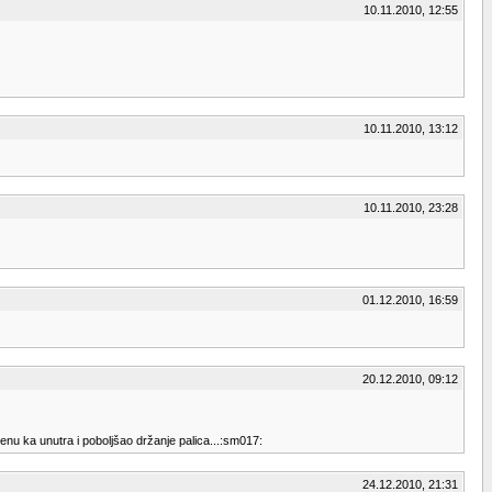
10.11.2010, 12:55
10.11.2010, 13:12
10.11.2010, 23:28
01.12.2010, 16:59
20.12.2010, 09:12
enu ka unutra i poboljšao držanje palica...:sm017:
24.12.2010, 21:31