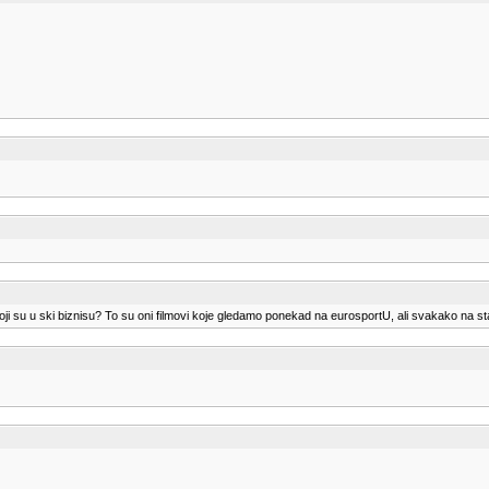
ji su u ski biznisu? To su oni filmovi koje gledamo ponekad na eurosportU, ali svakako na 