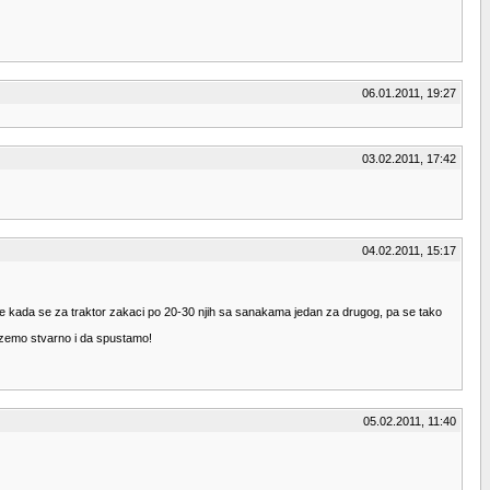
06.01.2011, 19:27
03.02.2011, 17:42
04.02.2011, 15:17
 je kada se za traktor zakaci po 20-30 njih sa sanakama jedan za drugog, pa se tako
zemo stvarno i da spustamo!
05.02.2011, 11:40