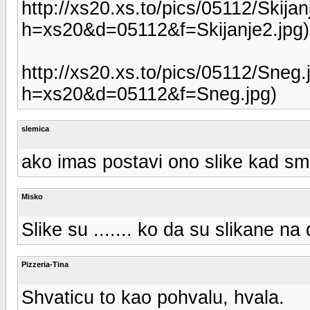
http://xs20.xs.to/pics/05112/Skijan
h=xs20&d=05112&f=Skijanje2.jpg)
http://xs20.xs.to/pics/05112/Sneg.j
h=xs20&d=05112&f=Sneg.jpg)
slemica
ako imas postavi ono slike kad sm
Misko
Slike su ....... ko da su slikane na d
Pizzeria-Tina
Shvaticu to kao pohvalu, hvala.