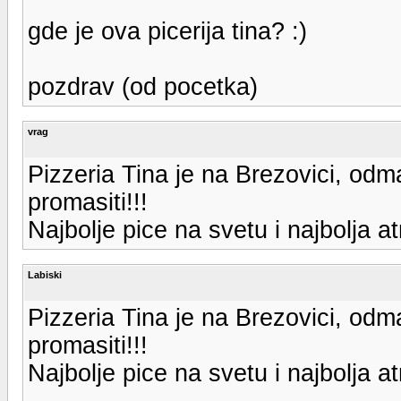
gde je ova picerija tina? :)
pozdrav (od pocetka)
vrag
Pizzeria Tina je na Brezovici, o
promasiti!!!
Najbolje pice na svetu i najbolja a
Labiski
Pizzeria Tina je na Brezovici, o
promasiti!!!
Najbolje pice na svetu i najbolja a