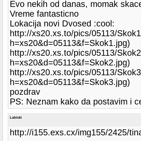
Evo nekih od danas, momak skace i
Vreme fantasticno
Lokacija novi Dvosed :cool:
http://xs20.xs.to/pics/05113/Skok1.
h=xs20&d=05113&f=Skok1.jpg)
http://xs20.xs.to/pics/05113/Skok2.
h=xs20&d=05113&f=Skok2.jpg)
http://xs20.xs.to/pics/05113/Skok3.
h=xs20&d=05113&f=Skok3.jpg)
pozdrav
PS: Neznam kako da postavim i cetv
Labiski
http://i155.exs.cx/img155/2425/ti