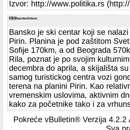
Izvor: http://www.politika.rs (http:/
BanskoOdeon
Bansko je ski centar koji se nalaz
Pirin. Planina je pod zaštitom Sve
Sofije 170km, a od Beograda 570k
Rila, poznat je po svojim kulturni
decembra do aprila, a skijališta 
samog turistickog centra vozi gon
terena na planini Pirin. Kao relati
vremenskim uslovima, aktivnim dn
kako za početnike tako i za vrhuns
Pokreće vBulletin® Verzija 4.2.2
Sva pr