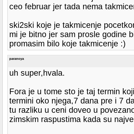
ceo februar jer tada nema takmicen
ski2ski koje je takmicenje pocetko
mi je bitno jer sam prosle godine 
promasim bilo koje takmicenje :)
paranoya
uh super,hvala.
Fora je u tome sto je taj termin koj
termini oko njega,7 dana pre i 7 da
tu razliku u ceni doveo u povezan
zimskim raspustima kada su najvec