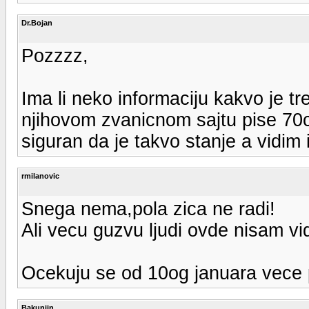
Dr.Bojan
Pozzzz,
Ima li neko informaciju kakvo je 
njihovom zvanicnom sajtu pise 7
siguran da je takvo stanje a vidim 
rmilanovic
Snega nema,pola zica ne radi!
Ali vecu guzvu ljudi ovde nisam vid
Ocekuju se od 10og januara vece 
Bakunjin