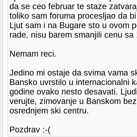
da se ceo februar te staze zatvara
toliko sam foruma procesljao da bi
Ljut sam i na Bugare sto u ovom p
rade, nisu barem smanjili cenu sa
Nemam reci.
Jedino mi ostaje da svima vama 
Bansko uvrstilo u internacionalni 
godine ovako nesto desavati. Ljudi,
verujte, zimovanje u Banskom bez 
osrednjem ski centru.
Pozdrav :-(