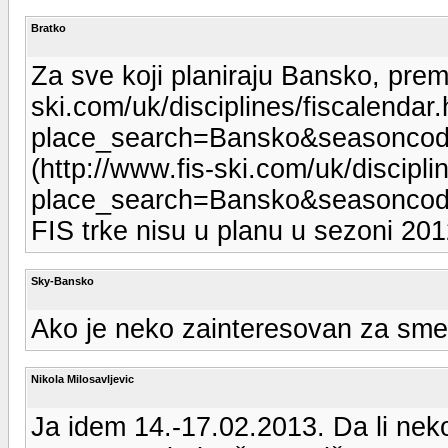
Bratko
Za sve koji planiraju Bansko, prem
ski.com/uk/disciplines/fiscalendar
place_search=Bansko&seasoncod
(http://www.fis-ski.com/uk/discipli
place_search=Bansko&seasoncod
FIS trke nisu u planu u sezoni 201
Sky-Bansko
Ako je neko zainteresovan za smes
Nikola Milosavljevic
Ja idem 14.-17.02.2013. Da li neko