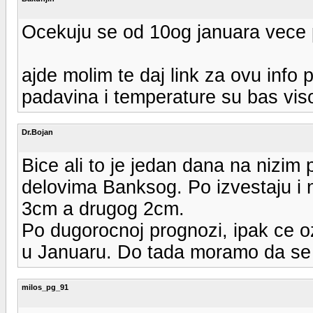
Ocekuju se od 10og januara vece 
ajde molim te daj link za ovu info
padavina i temperature su bas vis
Dr.Bojan
Bice ali to je jedan dana na nizim
delovima Banksog. Po izvestaju i 
3cm a drugog 2cm.
Po dugorocnoj prognozi, ipak ce ozb
u Januaru. Do tada moramo da se 
milos_pg_91