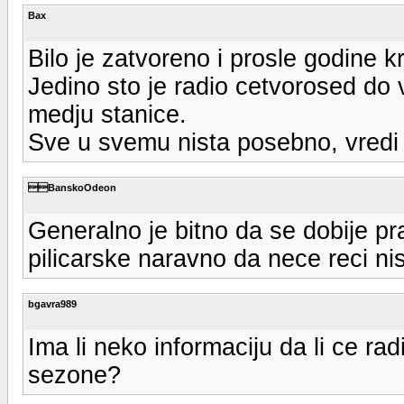
Bax
Bilo je zatvoreno i prosle godine k
Jedino sto je radio cetvorosed do
medju stanice.
Sve u svemu nista posebno, vredi j
BanskoOdeon
Generalno je bitno da se dobije pr
pilicarske naravno da nece reci n
bgavra989
Ima li neko informaciju da li ce rad
sezone?