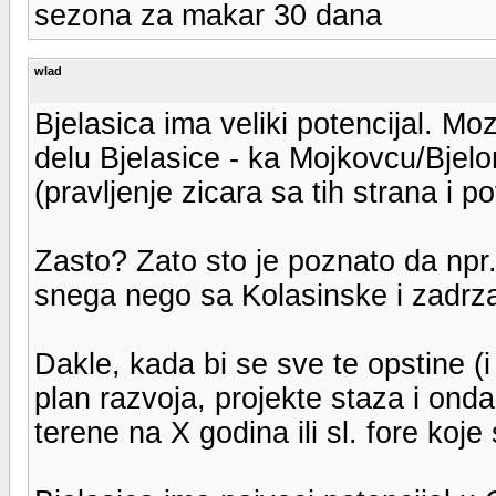
sezona za makar 30 dana
wlad
Bjelasica ima veliki potencijal. Mo
delu Bjelasice - ka Mojkovcu/Bjel
(pravljenje zicara sa tih strana i 
Zasto? Zato sto je poznato da npr
snega nego sa Kolasinske i zadrza
Dakle, kada bi se sve te opstine (i
plan razvoja, projekte staza i onda 
terene na X godina ili sl. fore koj