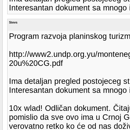
Interesantan dokument sa mnogo i
Stevs
Program razvoja planinskog turizm
http://www2.undp.org.yu/monten
20u%20CG.pdf
Ima detaljan pregled postojeceg st
Interesantan dokument sa mnogo i
10x wlad! Odličan dokument. Čita
pomislio da sve ovo ima u Crnoj G
verovatno retko ko će od nas doživ