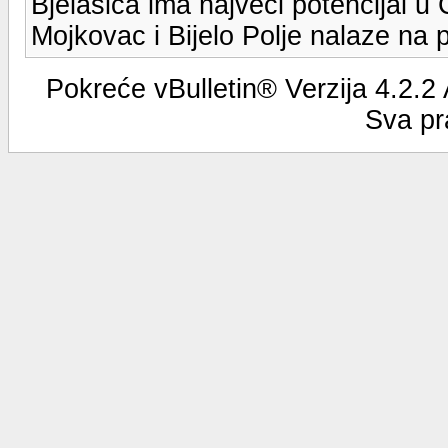
Bjelasica ima najveci potencijal u 
Mojkovac i Bijelo Polje nalaze na 
Pokreće vBulletin® Verzija 4.2.2
Sva pr