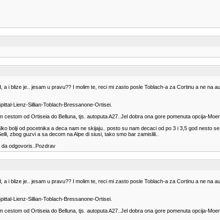
 a i blize je.. jesam u pravu?? I molim te, reci mi zasto posle Toblach-a za Cortinu a ne na 
ittal-Lienz-Sillian-Toblach-Bressanone-Ortisei.
jom cestom od Ortiseia do Belluna, tjs. autoputa A27..Jel dobra ona gore pomenuta opcija-Mo
ko bolji od pocetnika a deca nam ne skijaju.. posto su nam decaci od po 3 i 3,5 god nesto se 
lli, zbog guzvi a sa decom na Alpe di siusi, tako smo bar zamislili..
a da odgovoris..Pozdrav
 a i blize je.. jesam u pravu?? I molim te, reci mi zasto posle Toblach-a za Cortinu a ne na 
ittal-Lienz-Sillian-Toblach-Bressanone-Ortisei.
jom cestom od Ortiseia do Belluna, tjs. autoputa A27..Jel dobra ona gore pomenuta opcija-Mo