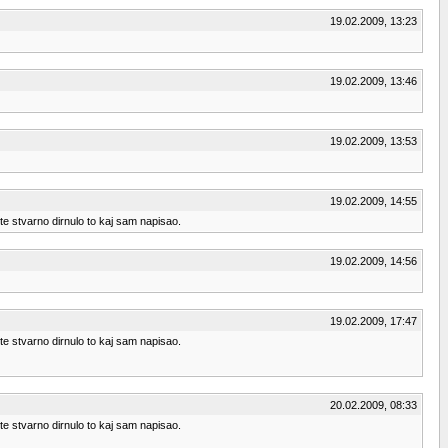
19.02.2009, 13:23
19.02.2009, 13:46
19.02.2009, 13:53
19.02.2009, 14:55
e stvarno dirnulo to kaj sam napisao.
19.02.2009, 14:56
19.02.2009, 17:47
e stvarno dirnulo to kaj sam napisao.
20.02.2009, 08:33
e stvarno dirnulo to kaj sam napisao.