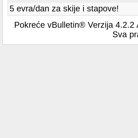
5 evra/dan za skije i stapove!
Pokreće vBulletin® Verzija 4.2.2
Sva pr