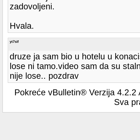
zadovoljeni.
Hvala.
yt7sif
druze ja sam bio u hotelu u konac
lose ni tamo.video sam da su stal
nije lose.. pozdrav
Pokreće vBulletin® Verzija 4.2.2
Sva pr