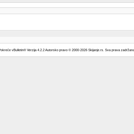
okreće vBulletin® Verzija 4.2.2 Autorsko pravo © 2000-2026 Skijanje.rs. Sva prava zadržan