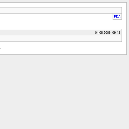
PDA
04.08.2008, 09:43
a.