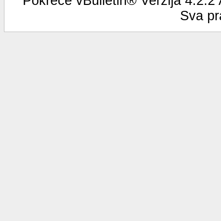
Pokreće vBulletin® Verzija 4.2.2
Sva pr