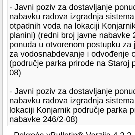
- Javni poziv za dostavljanje pon
nabavku radova izgradnja sistema
otpadnih voda na lokaciji Konjarni
planini) (redni broj javne nabavke
ponuda u otvorenom postupku za 
za vodosnabdevanje i odvođenje ot
(područje parka prirode na Staroj p
08)
- Javni poziv za dostavljanje pon
nabavku radova izgradnja sistema
lokaciji Konjarnik područje parka pr
nabavke 246/2-08)