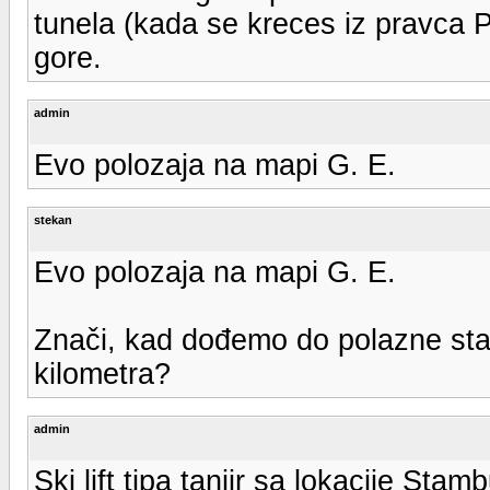
tunela (kada se kreces iz pravca
gore.
admin
Evo polozaja na mapi G. E.
stekan
Evo polozaja na mapi G. E.
Znači, kad dođemo do polazne stan
kilometra?
admin
Ski lift tipa tanjir sa lokacije Sta