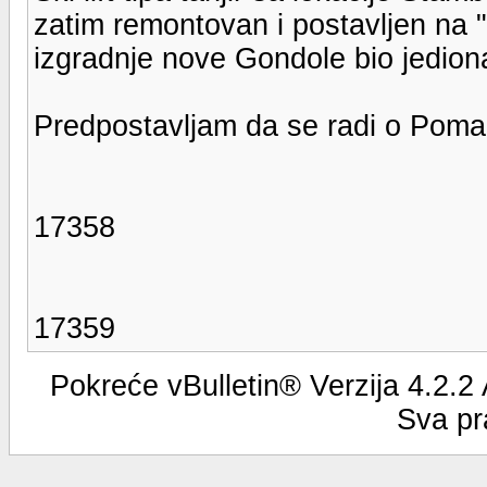
zatim remontovan i postavljen na 
izgradnje nove Gondole bio jediona 
Predpostavljam da se radi o Poma -
17358
17359
Pokreće vBulletin® Verzija 4.2.2
Sva pr