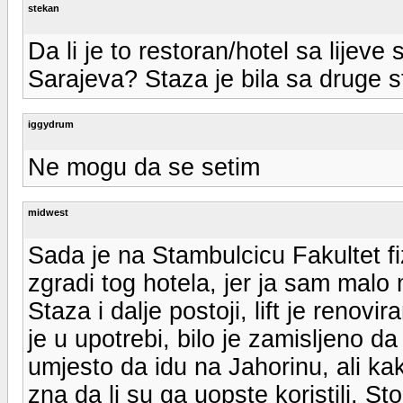
stekan
Da li je to restoran/hotel sa lijeve 
Sarajeva? Staza je bila sa druge 
iggydrum
Ne mogu da se setim
midwest
Sada je na Stambulcicu Fakultet fi
zgradi tog hotela, jer ja sam malo m
Staza i dalje postoji, lift je renovi
je u upotrebi, bilo je zamisljeno da
umjesto da idu na Jahorinu, ali ka
zna da li su ga uopste koristili. St