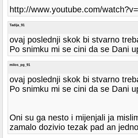
http://www.youtube.com/watch?
Tadija_91
ovaj poslednji skok bi stvarno tre
Po snimku mi se cini da se Dani up
milos_pg_91
ovaj poslednji skok bi stvarno tre
Po snimku mi se cini da se Dani up
Oni su ga nesto i mijenjali ja misli
zamalo dozivio tezak pad an jedno