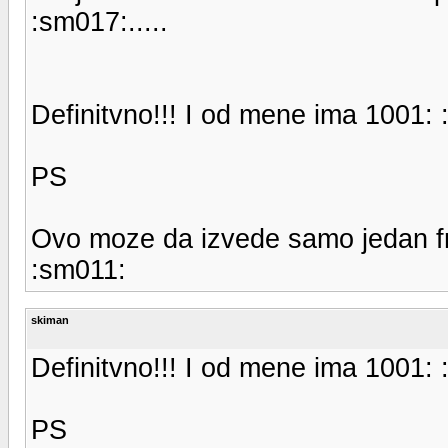
:sm017:.....
Definitvno!!! I od mene ima 1001: 
PS
Ovo moze da izvede samo jedan free
:sm011:
skiman
Definitvno!!! I od mene ima 1001: 
PS