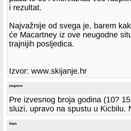
i rezultat.
Najvažnije od svega je, barem kako
će Macartney iz ove neugodne situ
trajnijih posljedica.
Izvor: www.skijanje.hr
plageton
Pre izvesnog broja godina (10? 15
sluzi, upravo na spustu u Kicbilu.
Sapa