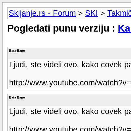
Skijanje.rs - Forum
>
SKI
>
Takmi
Pogledati punu verziju :
Ka
Bata Bane
Ljudi, ste videli ovo, kako covek p
http://www.youtube.com/watch?v
Bata Bane
Ljudi, ste videli ovo, kako covek p
http://www.youtube.com/watch?v