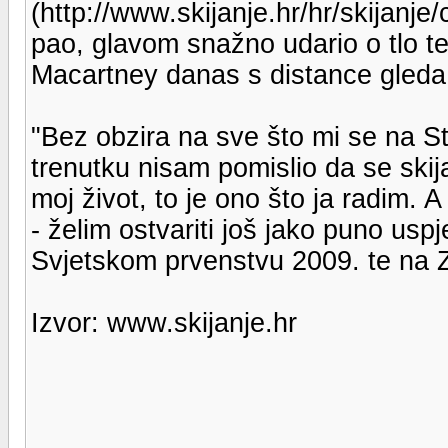
(http://www.skijanje.hr/hr/skijanj
pao, glavom snažno udario o tlo te 
Macartney danas s distance gleda
"Bez obzira na sve što mi se na St
trenutku nisam pomislio da se skijanj
moj život, to je ono što ja radim. 
- želim ostvariti još jako puno us
Svjetskom prvenstvu 2009. te na 
Izvor: www.skijanje.hr