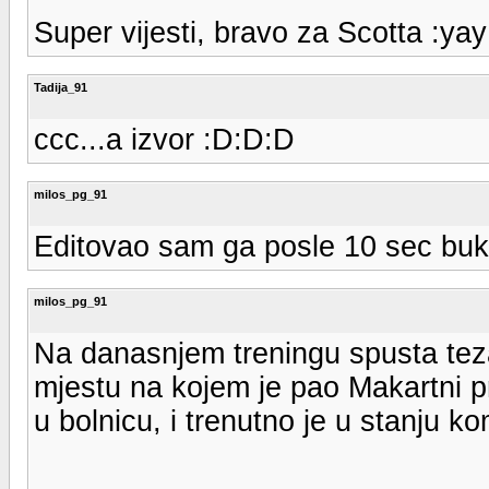
Super vijesti, bravo za Scotta :yay
Tadija_91
ccc...a izvor :D:D:D
milos_pg_91
Editovao sam ga posle 10 sec bukv
milos_pg_91
Na danasnjem treningu spusta teza
mjestu na kojem je pao Makartni p
u bolnicu, i trenutno je u stanju k