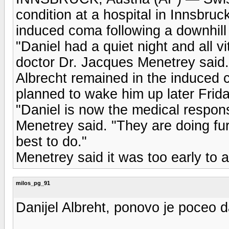
condition at a hospital in Innsbruc
induced coma following a downhill 
"Daniel had a quiet night and all v
doctor Dr. Jacques Menetrey said.
Albrecht remained in the induced c
planned to wake him up later Frida
"Daniel is now the medical responsi
Menetrey said. "They are doing fur
best to do."
Menetrey said it was too early to a
milos_pg_91
Danijel Albreht, ponovo je poceo da