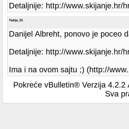
Detaljnije: http://www.skijanje.hr/
Tadija_91
Danijel Albreht, ponovo je poceo da
Detaljnije: http://www.skijanje.hr/
Ima i na ovom sajtu ;) (http://www.
Pokreće vBulletin® Verzija 4.2.2
Sva pr