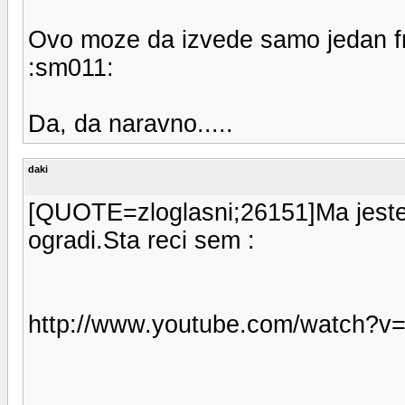
Ovo moze da izvede samo jedan free
:sm011:
Da, da naravno.....
daki
[QUOTE=zloglasni;26151]Ma jeste v
ogradi.Sta reci sem :
http://www.youtube.com/watch?v