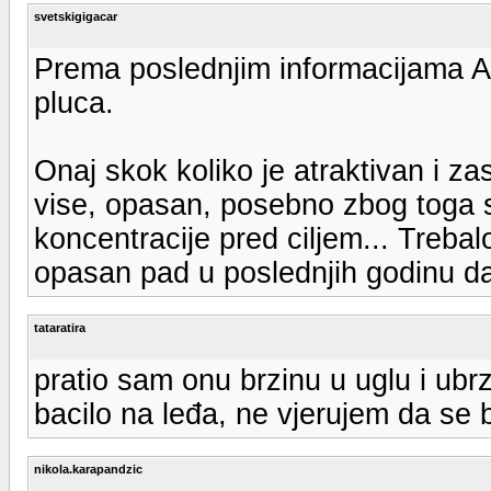
svetskigigacar
Prema poslednjim informacijama A
pluca.
Onaj skok koliko je atraktivan i zast
vise, opasan, posebno zbog toga 
koncentracije pred ciljem... Trebal
opasan pad u poslednjih godinu d
tataratira
pratio sam onu brzinu u uglu i ub
bacilo na leđa, ne vjerujem da se b
nikola.karapandzic