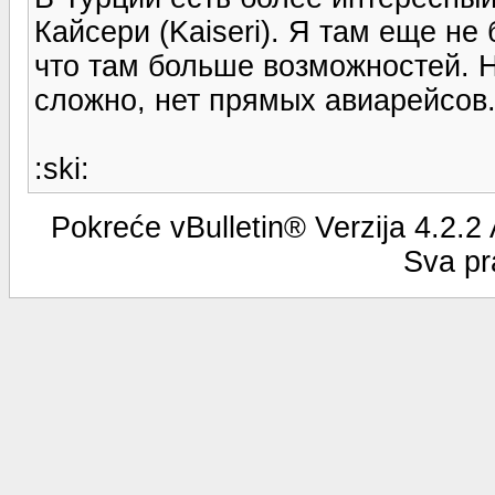
Кайсери (Kaiseri). Я там еще н
что там больше возможностей. Н
сложно, нет прямых авиарейсов
:ski:
Pokreće vBulletin® Verzija 4.2.2
Sva pr