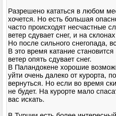
Разрешено кататься в любом мес
хочется. Но есть большая опасно
часто происходят несчастные сл
ветер сдувает снег, и на склона
Но после сильного снегопада, в
В это время катание становитс
ветер опять сдувает снег.
В Паландокене хорошие возможн
уйти очень далеко от курорта, п
вернуться. Но если во время ск
не будет. На курорте мало спаса
вас искать.
В Турции есть более интересный