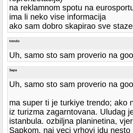
na reklamnom spotu na eurosport
ima li neko vise informacija
ako sam dobro skapirao sve staz
trendo
Uh, samo sto sam proverio na goo
Sapa
Uh, samo sto sam proverio na goo
ma super ti je turkiye trendo; ako n
iz turizma zagarntovana. Uludag je
istanbula. ozbiljna planinetina, v
Sapkom, naj veci vrhovi idu nesto