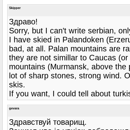
Skipper
Здраво!
Sorry, but I can't write serbian, on
I have skied in Palandoken (Erzeru
bad, at all. Palan mountains are r
they are not simillar to Caucas (or
mountains (Murmansk, above the po
lot of sharp stones, strong wind. Of
skis.
If you want, I could tell about turki
gevara
Здравствуй товарищ.