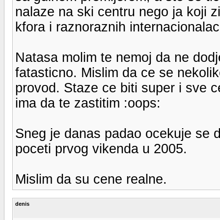
nalaze na ski centru nego ja koji z
kfora i raznoraznih internacionalac
Natasa molim te nemoj da ne dodje
fatasticno. Mislim da ce se nekolik
provod. Staze ce biti super i sve ce
ima da te zastitim :oops:
Sneg je danas padao ocekuje se d
poceti prvog vikenda u 2005.
Mislim da su cene realne.
denis