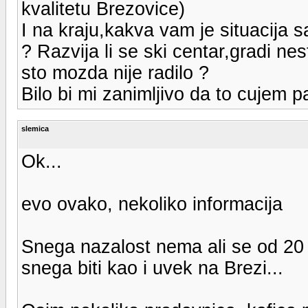
kvalitetu Brezovice)
I na kraju,kakva vam je situacija
? Razvija li se ski centar,gradi ne
sto mozda nije radilo ?
Bilo bi mi zanimljivo da to cujem p
slemica
Ok...
evo ovako, nekoliko informacija
Snega nazalost nema ali se od 20 
snega biti kao i uvek na Brezi...