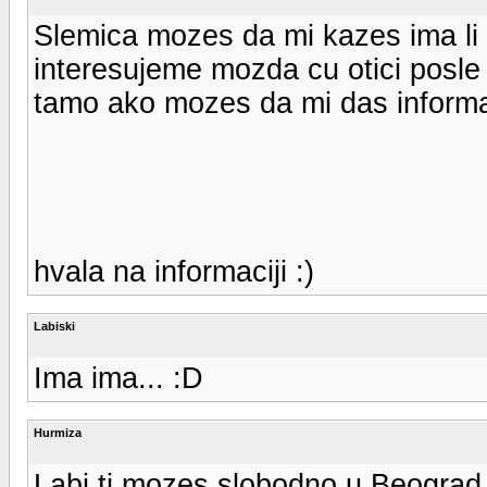
Slemica mozes da mi kazes ima li 
interesujeme mozda cu otici posle
tamo ako mozes da mi das informa
hvala na informaciji :)
Labiski
Ima ima... :D
Hurmiza
Labi ti mozes slobodno u Beograd 