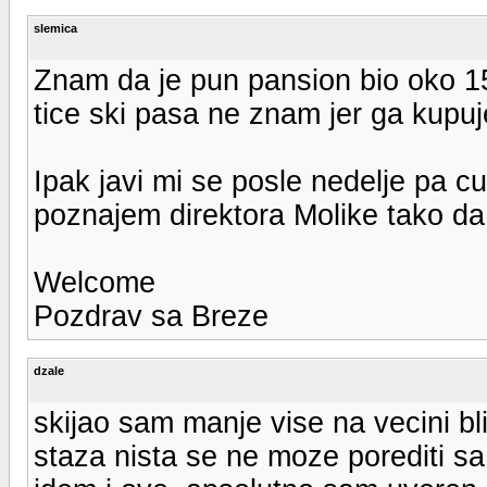
slemica
Znam da je pun pansion bio oko 15
tice ski pasa ne znam jer ga kupu
Ipak javi mi se posle nedelje pa cu
poznajem direktora Molike tako da 
Welcome
Pozdrav sa Breze
dzale
skijao sam manje vise na vecini bli
staza nista se ne moze porediti sa