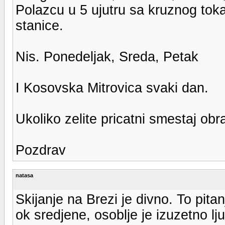
Polazcu u 5 ujutru sa kruznog toka
stanice.
Nis. Ponedeljak, Sreda, Petak
I Kosovska Mitrovica svaki dan.
Ukoliko zelite pricatni smestaj obr
Pozdrav
natasa
Skijanje na Brezi je divno. To pit
ok sredjene, osoblje je izuzetno l