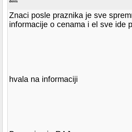
denis
Znaci posle praznika je sve spre
informacije o cenama i el sve ide 
hvala na informaciji