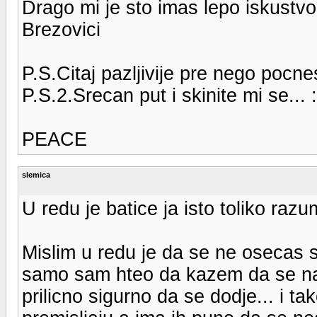
Drago mi je sto imas lepo iskustvo
Brezovici
P.S.Citaj pazljivije pre nego pocne
P.S.2.Srecan put i skinite mi se... 
PEACE
slemica
U redu je batice ja isto toliko razu
Mislim u redu je da se ne osecas s
samo sam hteo da kazem da se na Br
prilicno sigurno da se dodje... i 