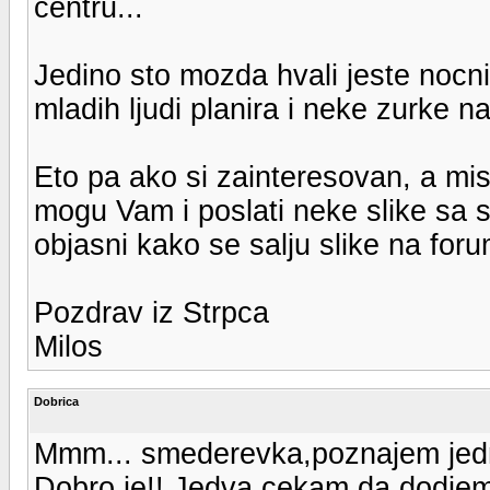
centru...
Jedino sto mozda hvali jeste nocni
mladih ljudi planira i neke zurke na
Eto pa ako si zainteresovan, a mis
mogu Vam i poslati neke slike sa 
objasni kako se salju slike na foru
Pozdrav iz Strpca
Milos
Dobrica
Mmm... smederevka,poznajem jednu..
Dobro je!! Jedva cekam da dodje