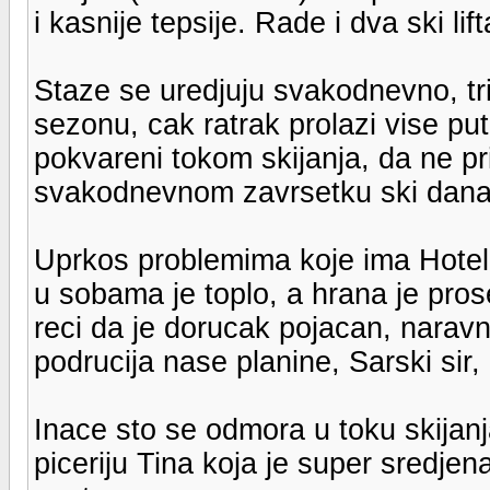
i kasnije tepsije. Rade i dva ski lift
Staze se uredjuju svakodnevno, tri
sezonu, cak ratrak prolazi vise pu
pokvareni tokom skijanja, da ne p
svakodnevnom zavrsetku ski dana
Uprkos problemima koje ima Hotel 
u sobama je toplo, a hrana je pr
reci da je dorucak pojacan, narav
podrucija nase planine, Sarski sir, 
Inace sto se odmora u toku skijanja
piceriju Tina koja je super sredje