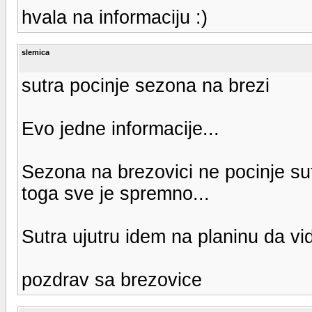
hvala na informaciju :)
slemica
sutra pocinje sezona na brezi
Evo jedne informacije...
Sezona na brezovici ne pocinje su
toga sve je spremno...
Sutra ujutru idem na planinu da vi
pozdrav sa brezovice