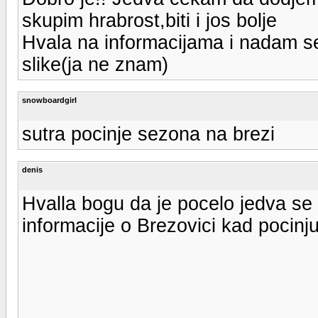
skupim hrabrost,biti i jos bolje
Hvala na informacijama i nadam se 
slike(ja ne znam)
snowboardgirl
sutra pocinje sezona na brezi
denis
Hvalla bogu da je pocelo jedva se
informacije o Brezovici kad pocinju