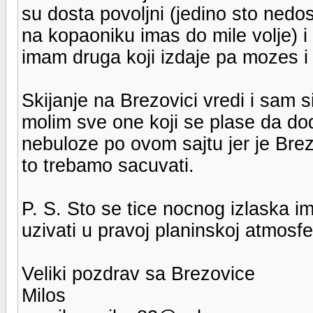
su dosta povoljni (jedino sto nedos
na kopaoniku imas do mile volje) i
imam druga koji izdaje pa mozes i z
Skijanje na Brezovici vredi i sam s
molim sve one koji se plase da dod
nebuloze po ovom sajtu jer je Brez
to trebamo sacuvati.
P. S. Sto se tice nocnog izlaska 
uzivati u pravoj planinskoj atmosfe
Veliki pozdrav sa Brezovice
Milos