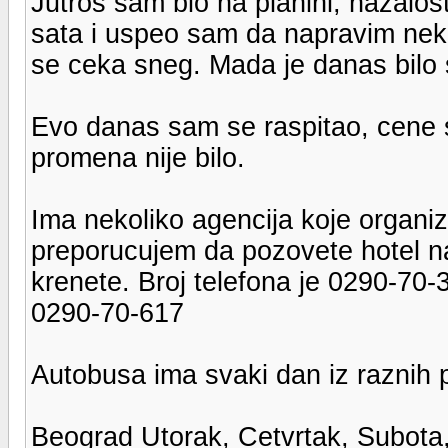
Jutros sam bio na planini, nazalost
sata i uspeo sam da napravim neko
se ceka sneg. Mada je danas bilo 
Evo danas sam se raspitao, cene s
promena nije bilo.
Ima nekoliko agencija koje organiz
preporucujem da pozovete hotel nar
krenete. Broj telefona je 0290-70-
0290-70-617
Autobusa ima svaki dan iz raznih 
Beograd Utorak, Cetvrtak, Subota