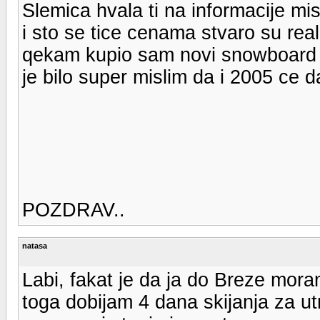
Slemica hvala ti na informacije mis
i sto se tice cenama stvaro su rea
qekam kupio sam novi snowboard 
je bilo super mislim da i 2005 ce da
POZDRAV..
natasa
Labi, fakat je da ja do Breze mora
toga dobijam 4 dana skijanja za ut