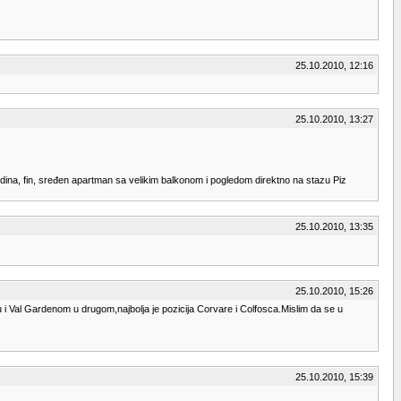
25.10.2010, 12:16
25.10.2010, 13:27
ina, fin, sređen apartman sa velikim balkonom i pogledom direktno na stazu Piz
25.10.2010, 13:35
25.10.2010, 15:26
u i Val Gardenom u drugom,najbolja je pozicija Corvare i Colfosca.Mislim da se u
25.10.2010, 15:39