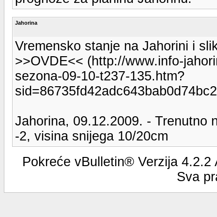
Jahorina
Vremensko stanje na Jahorini i slik
>>OVDE<< (http://www.info-jahorina
sezona-09-10-t237-135.htm?
sid=86735fd42adc643bab0d74bc
Jahorina, 09.12.2009. - Trenutno n
-2, visina snijega 10/20cm
Pokreće vBulletin® Verzija 4.2.2
Sva pr