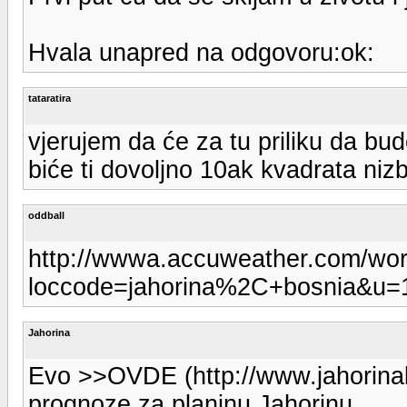
Hvala unapred na odgovoru:ok:
tataratira
vjerujem da će za tu priliku da bud
biće ti dovoljno 10ak kvadrata niz
oddball
http://wwwa.accuweather.com/worl
loccode=jahorina%2C+bosnia&u=
Jahorina
Evo >>OVDE (http://www.jahorinali
prognoze za planinu Jahorinu.