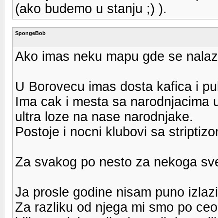
(ako budemo u stanju ;) ).
SpongeBob
Ako imas neku mapu gde se nalazi
U Borovecu imas dosta kafica i p
Ima cak i mesta sa narodnjacima 
ultra loze na nase narodnjake.
Postoje i nocni klubovi sa striptizo
Za svakog po nesto za nekoga sv
Ja prosle godine nisam puno izlazi
Za razliku od njega mi smo po ce