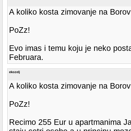
A koliko kosta zimovanje na Borove
PoZz!
Evo imas i temu koju je neko posta
Februara.
ekozelj
A koliko kosta zimovanje na Borove
PoZz!
Recimo 255 Eur u apartmanima Ja