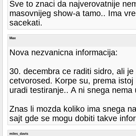
Sve to znaci da najverovatnije ne
masovnijeg show-a tamo.. Ima vre
sacekati.
Max
Nova nezvanicna informacija:
30. decembra ce raditi sidro, ali je 
cetvorosed. Korpe su, prema istoj i
uradi testiranje.. A ni snega nema 
Znas li mozda koliko ima snega na s
sajt gde se mogu dobiti takve info
miles_davis