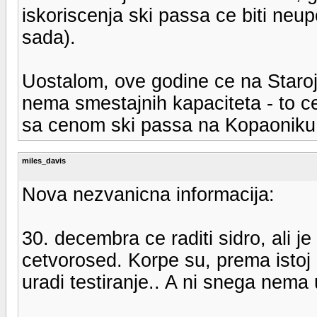
iskoriscenja ski passa ce biti neu
sada).
Uostalom, ove godine ce na Staroj P
nema smestajnih kapaciteta - to ce
sa cenom ski passa na Kopaoniku, 
miles_davis
Nova nezvanicna informacija:
30. decembra ce raditi sidro, ali je 
cetvorosed. Korpe su, prema istoj i
uradi testiranje.. A ni snega nema 