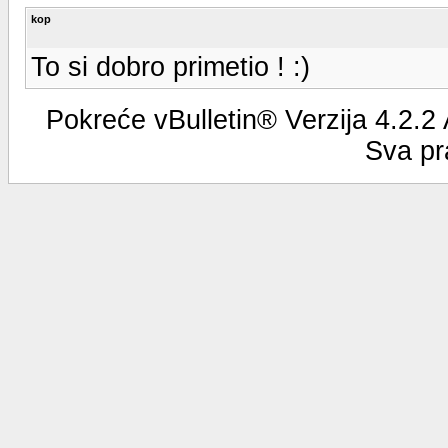
kop
To si dobro primetio ! :)
Pokreće vBulletin® Verzija 4.2.2
Sva pr