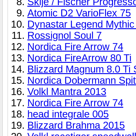
Skije / Fischer Progress
Atomic D2 VarioFlex 75
Dynastar Legend Mythic
Rossignol Soul 7
Nordica Fire Arrow 74
Nordica FireArrow 80 Ti
Blizzard Magnum 8.0 Ti 
Nordica Dobermann Spi
Volkl Mantra 2013
Nordica Fire Arrow 74
head integrale 005
Blizzard Brahma 2015