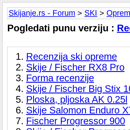
Skijanje.rs - Forum
>
SKI
>
Oprem
Pogledati punu verziju :
Re
Recenzija ski opreme
Skije / Fischer RX8 Pro
Forma recenzije
Skije / Fischer Big Stix 1
Ploska, pljoska AK 0.25l
Skije Salomon Enduro X
Fischer Progressor 900