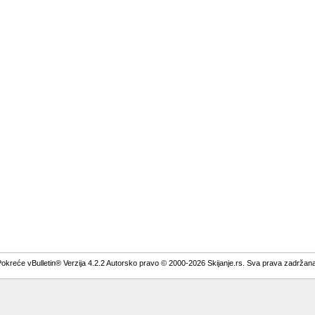
okreće vBulletin® Verzija 4.2.2 Autorsko pravo © 2000-2026 Skijanje.rs. Sva prava zadržan