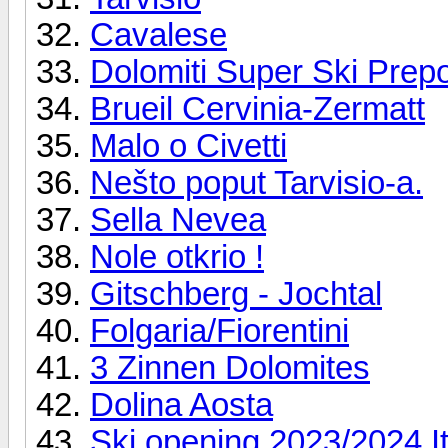
Cavalese
Dolomiti Super Ski Prep
Brueil Cervinia-Zermatt
Malo o Civetti
Nešto poput Tarvisio-a.
Sella Nevea
Nole otkrio !
Gitschberg - Jochtal
Folgaria/​Fiorentini
3 Zinnen Dolomites
Dolina Aosta
Ski opening 2023/2024 It