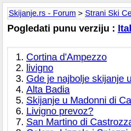
Skijanje.rs - Forum
>
Strani Ski Ce
Pogledati punu verziju :
Ita
Cortina d'Ampezzo
livigno
Gde je najbolje skijanje u 
Alta Badia
Skijanje u Madonni di Ca
Livigno prevoz?
San Martino di Castrozza