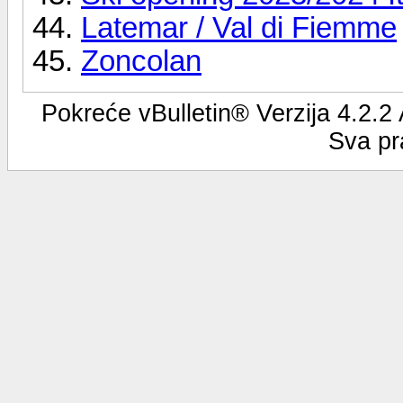
Latemar / Val di Fiemme
Zoncolan
Pokreće vBulletin® Verzija 4.2.2
Sva pr