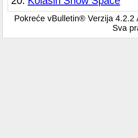
Kolašin Snow Space
Pokreće vBulletin® Verzija 4.2.2
Sva pr