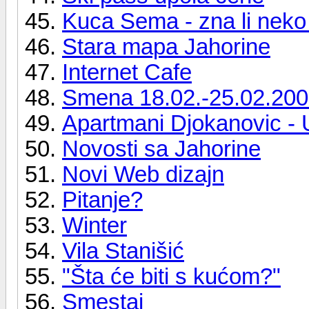
Kuca Sema - zna li neko
Stara mapa Jahorine
Internet Cafe
Smena 18.02.-25.02.200
Apartmani Djokanovic - 
Novosti sa Jahorine
Novi Web dizajn
Pitanje?
Winter
Vila Stanišić
"Šta će biti s kućom?"
Smestaj