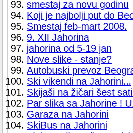
smestaj za novu godinu
Koji je najbolji put do B
Smestaj feb-mart 2008.
9. XII Jahorina
jahorina od 5-19 jan
Nove slike - stanje?
Autobuski prevoz Beogra
Ski vikendi na Jahorini...
Skijaši na žičari šest sa
Par slika sa Jahorine ! Uz
Garaza na Jahorini
SkiBus na Jahorini