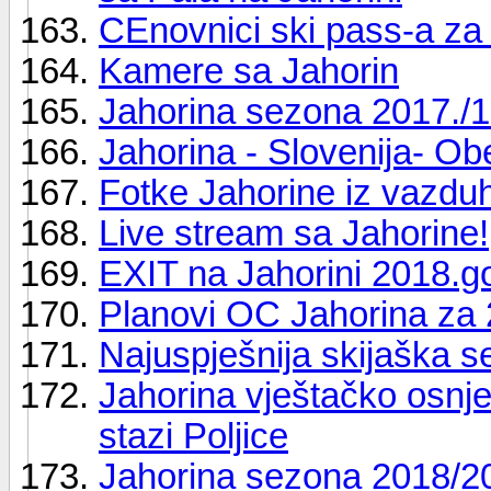
CEnovnici ski pass-a za
Kamere sa Jahorin
Jahorina sezona 2017./1
Jahorina - Slovenija- O
Fotke Jahorine iz vazduh
Live stream sa Jahorine!
EXIT na Jahorini 2018.g
Planovi OC Jahorina za
Najuspješnija skijaška 
Jahorina vještačko osnjež
stazi Poljice
Jahorina sezona 2018/2