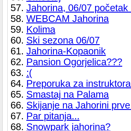
Jahorina, 06/07 početak
WEBCAM Jahorina
Kolima
Ski sezona 06/07
Jahorina-Kopaonik
Pansion Ogorjelica???
:(
Preporuka za instruktora
Smastaj na Palama
Skijanje na Jahorini prve
Par pitanja...
Snowpark jahorina?