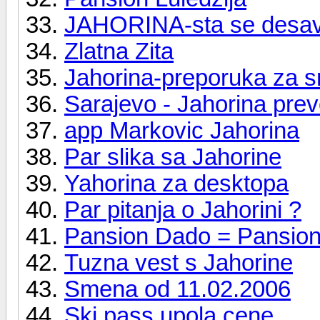
JAHORINA-sta se desa
Zlatna Zita
Jahorina-preporuka za 
Sarajevo - Jahorina pre
app Markovic Jahorina
Par slika sa Jahorine
Yahorina za desktopa
Par pitanja o Jahorini ?
Pansion Dado = Pansion
Tuzna vest s Jahorine
Smena od 11.02.2006
Ski pass upola cene