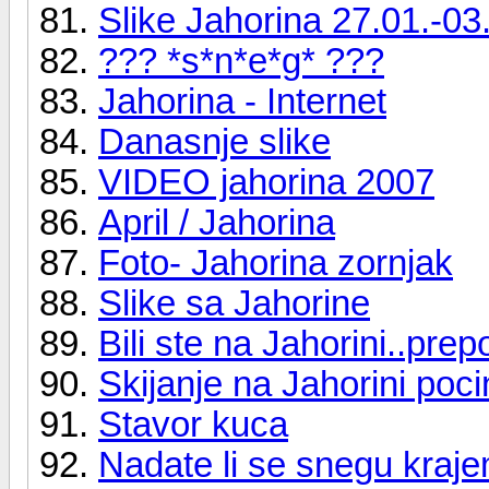
Slike Jahorina 27.01.-03
??? *s*n*e*g* ???
Jahorina - Internet
Danasnje slike
VIDEO jahorina 2007
April / Jahorina
Foto- Jahorina zornjak
Slike sa Jahorine
Bili ste na Jahorini..pre
Skijanje na Jahorini poci
Stavor kuca
Nadate li se snegu kr