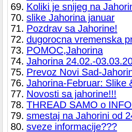
Koliki je snijeg na Jahori
slike Jahorina januar
Pozdrav sa Jahorine!
dugorocna vremenska p
POMOC,Jahorina
Jahorina 24.02.-03.03.2
Prevoz Novi Sad-Jahori
Jahorina-Februar: Slike
Novosti sa jahorine!!!
THREAD SAMO o INFO
smestaj na Jahorini od 
sveze informacije???