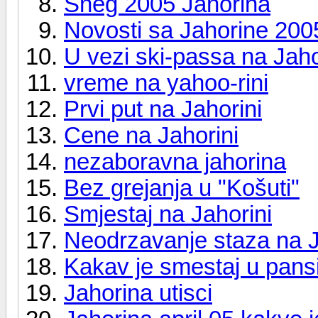
Sneg 2005 Jahorina
Novosti sa Jahorine 200
U vezi ski-passa na Jaho
vreme na yahoo-rini
Prvi put na Jahorini
Cene na Jahorini
nezaboravna jahorina
Bez grejanja u "Košuti"
Smjestaj na Jahorini
Neodrzavanje staza na J
Kakav je smestaj u pansi
Jahorina utisci