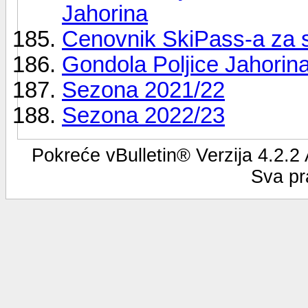
Jahorina
Cenovnik SkiPass-a za 
Gondola Poljice Jahorin
Sezona 2021/22
Sezona 2022/23
Pokreće vBulletin® Verzija 4.2.2
Sva pr