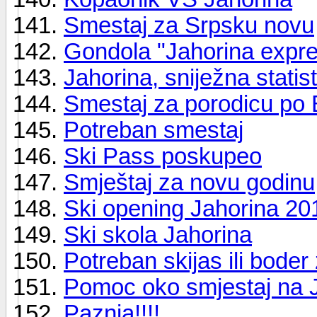
Smestaj za Srpsku novu
Gondola "Jahorina expr
Jahorina, sniježna stati
Smestaj za porodicu po 
Potreban smestaj
Ski Pass poskupeo
Smještaj za novu godinu
Ski opening Jahorina 20
Ski skola Jahorina
Potreban skijas ili bode
Pomoc oko smjestaj na J
Paznja!!!!