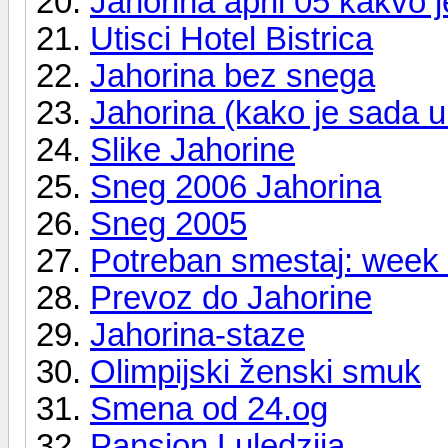
Jahorina april 05 kakvo j
Utisci Hotel Bistrica
Jahorina bez snega
Jahorina (kako je sada u
Slike Jahorine
Sneg 2006 Jahorina
Sneg 2005
Potreban smestaj: week 
Prevoz do Jahorine
Jahorina-staze
Olimpijski ženski smuk
Smena od 24.og
Pansion Luledzija