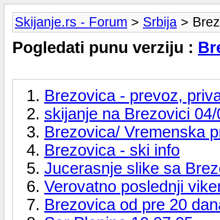
Skijanje.rs - Forum
>
Srbija
> Brez
Pogledati punu verziju :
Br
Brezovica - prevoz, priv
skijanje na Brezovici 04
Brezovica/ Vremenska 
Brezovica - ski info
Jucerasnje slike sa Breze
Verovatno poslednji vike
Brezovica od pre 20 dan