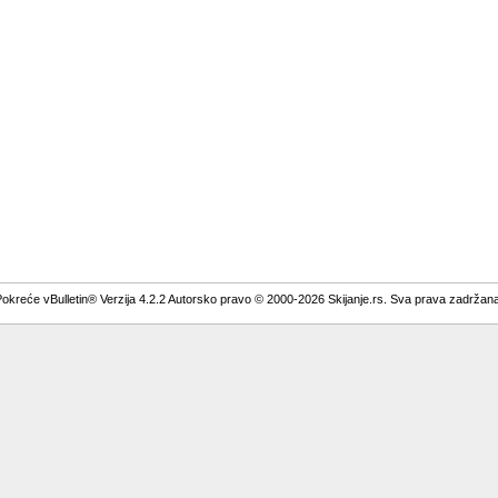
okreće vBulletin® Verzija 4.2.2 Autorsko pravo © 2000-2026 Skijanje.rs. Sva prava zadržan