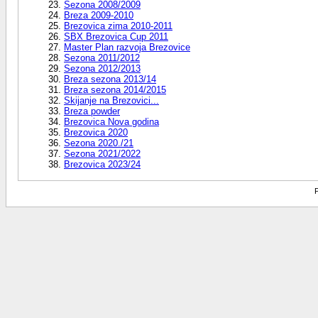
Sezona 2008/2009
Breza 2009-2010
Brezovica zima 2010-2011
SBX Brezovica Cup 2011
Master Plan razvoja Brezovice
Sezona 2011/2012
Sezona 2012/2013
Breza sezona 2013/14
Breza sezona 2014/2015
Skijanje na Brezovici...
Breza powder
Brezovica Nova godina
Brezovica 2020
Sezona 2020./21
Sezona 2021/2022
Brezovica 2023/24
P