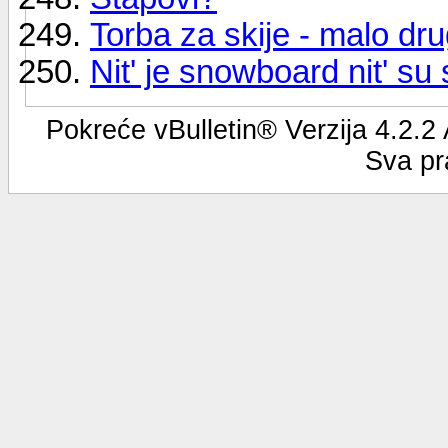
Torba za skije - malo dru
Nit' je snowboard nit' su 
Pokreće vBulletin® Verzija 4.2.2
Sva pr