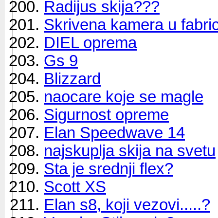
Radijus skija???
Skrivena kamera u fabric
DIEL oprema
Gs 9
Blizzard
naocare koje se magle
Sigurnost opreme
Elan Speedwave 14
najskuplja skija na svetu
Sta je srednji flex?
Scott XS
Elan s8, koji vezovi.....?