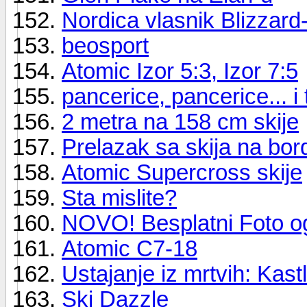
Nordica vlasnik Blizzard
beosport
Atomic Izor 5:3, Izor 7:5
pancerice, pancerice... i
2 metra na 158 cm skije
Prelazak sa skija na bor
Atomic Supercross skije
Sta mislite?
NOVO! Besplatni Foto o
Atomic C7-18
Ustajanje iz mrtvih: Kast
Ski Dazzle