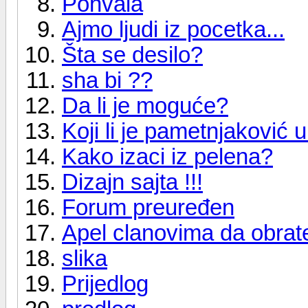
Pohvala
Ajmo ljudi iz pocetka...
Šta se desilo?
sha bi ??
Da li je moguće?
Koji li je pametnjaković 
Kako izaci iz pelena?
Dizajn sajta !!!
Forum preuređen
Apel clanovima da obrat
slika
Prijedlog