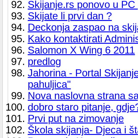
Skijanje.rs ponovo u PC
Skijate li prvi dan ?
Deckonja zaspao na ski
Kako kontaktirati Admini
Salomon X Wing 6 2011
predlog
Jahorina - Portal Skijanj
pahuljica"
Nova naslovna strana saj
dobro staro pitanje, gdje
Prvi put na zimovanje
Škola skijanja- Djeca i š