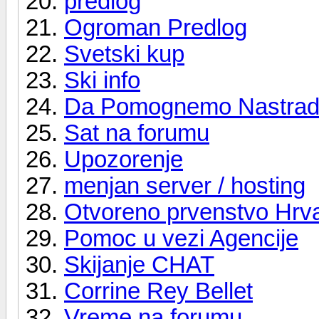
predlog
Ogroman Predlog
Svetski kup
Ski info
Da Pomognemo Nastrada
Sat na forumu
Upozorenje
menjan server / hosting
Otvoreno prvenstvo Hrv
Pomoc u vezi Agencije
Skijanje CHAT
Corrine Rey Bellet
Vreme na forumu