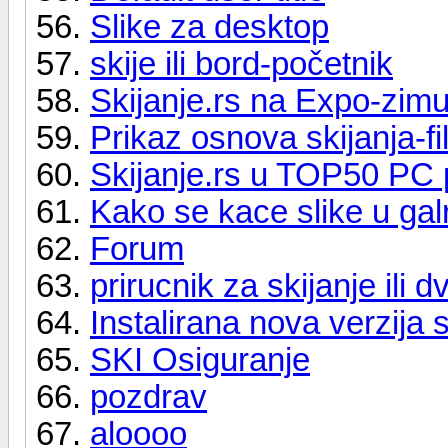
Slike za desktop
skije ili bord-početnik
Skijanje.rs na Expo-zim
Prikaz osnova skijanja-fi
Skijanje.rs u TOP50 PC 
Kako se kace slike u galri
Forum
prirucnik za skijanje ili d
Instalirana nova verzija 
SKI Osiguranje
pozdrav
aloooo