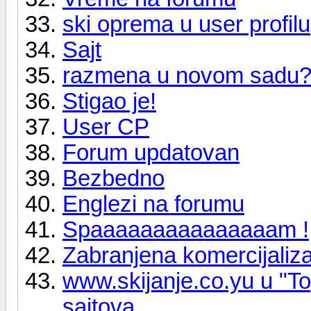
ski oprema u user profilu
Sajt
razmena u novom sadu
Stigao je!
User CP
Forum updatovan
Bezbedno
Englezi na forumu
Spaaaaaaaaaaaaaaam !
Zabranjena komercijaliza
www.skijanje.co.yu u "T
sajtova