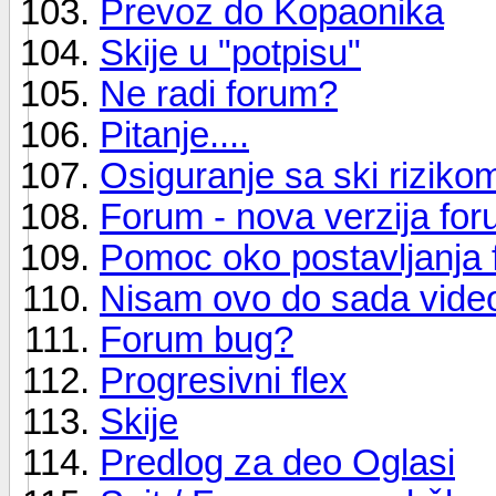
Prevoz do Kopaonika
Skije u "potpisu"
Ne radi forum?
Pitanje....
Osiguranje sa ski riziko
Forum - nova verzija for
Pomoc oko postavljanja f
Nisam ovo do sada vide
Forum bug?
Progresivni flex
Skije
Predlog za deo Oglasi