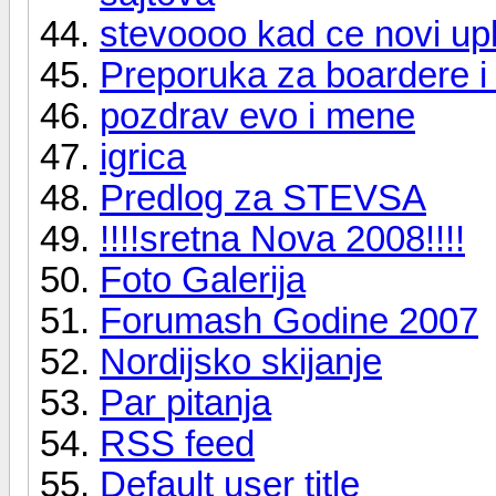
stevoooo kad ce novi u
Preporuka za boardere i 
pozdrav evo i mene
igrica
Predlog za STEVSA
!!!!sretna Nova 2008!!!!
Foto Galerija
Forumash Godine 2007
Nordijsko skijanje
Par pitanja
RSS feed
Default user title