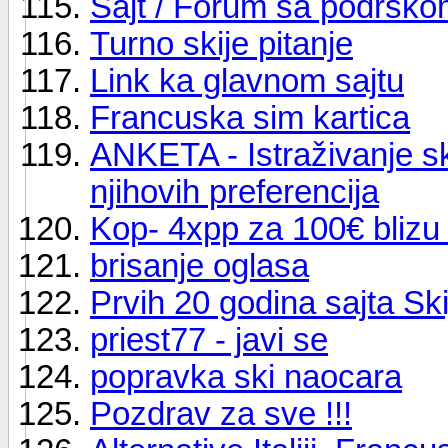
Sajt / Forum sa podršk
Turno skije pitanje
Link ka glavnom sajtu
Francuska sim kartica
ANKETA - Istraživanje sk
njihovih preferencija
Kop- 4xpp za 100€ blizu
brisanje oglasa
Prvih 20 godina sajta Ski
priest77 - javi se
popravka ski naocara
Pozdrav za sve !!!