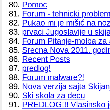
Pomoc
Forum - tehnicki problem
Pukao mi je mišić na nozi
prvaci Jugoslavije u skij
Forum Pitanje-molba za
Srecna Nova 2011. godi
Recent Posts
predlog!
Forum malware?!
Nova verzija sajta Skijan
Ski skola za decu
PREDLOG!!! Vlasinsko j