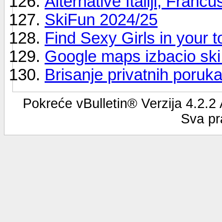
Alternative Italiji, Francus
SkiFun 2024/25
Find Sexy Girls in your t
Google maps izbacio ski
Brisanje privatnih poruk
Pokreće vBulletin® Verzija 4.2.2
Sva pr