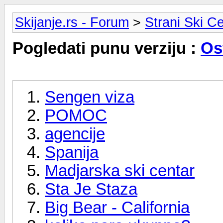
Skijanje.rs - Forum
>
Strani Ski Ce
Pogledati punu verziju :
Ost
Sengen viza
POMOC
agencije
Spanija
Madjarska ski centar
Sta Je Staza
Big Bear - California